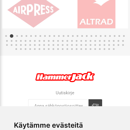
Uutiskirje
Tilaa
Tilauksen peruutus
Käytämme evästeitä