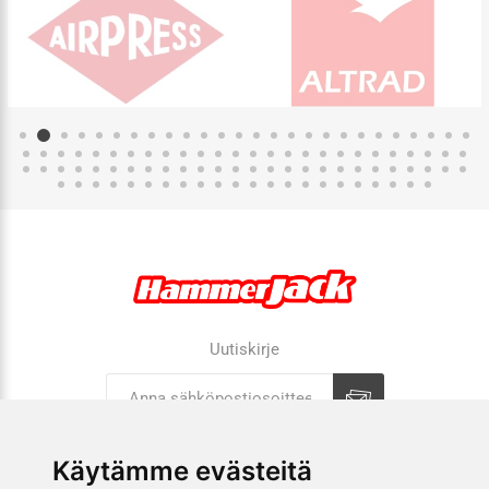
Uutiskirje
Tilaa
Tilauksen peruutus
Käytämme evästeitä