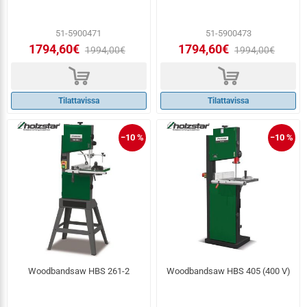
51-5900471
51-5900473
1794,60€
1794,60€
1994,00€
1994,00€
d
d
Tilattavissa
Tilattavissa
−10 %
−10 %
Woodbandsaw HBS 261-2
Woodbandsaw HBS 405 (400 V)