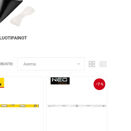
LUOTIPAINOT
ERUSTE:
−7 %