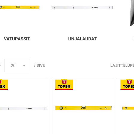
VATUPASSIT
LINJALAUDAT
Ö
/ SIVU
LAJITTELUP