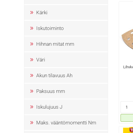
Kärki
Iskutoiminto
Hihnan mitat mm
Väri
Lihvk
Akun tilavuus Ah
Paksuus mm
Iskulujuus J
Maks. vääntömomentti Nm