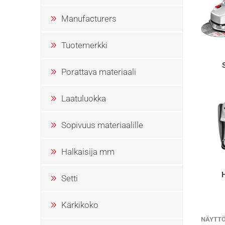
Manufacturers
Tuotemerkki
Porattava materiaali
Laatuluokka
Sopivuus materiaalille
Halkaisija mm
Setti
Kärkikoko
NÄYTT