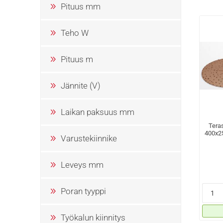
Pituus mm
Teho W
Pituus m
Jännite (V)
Laikan paksuus mm
Tera
400x2
Varustekiinnike
Leveys mm
Poran tyyppi
Työkalun kiinnitys