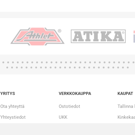
YRITYS
VERKKOKAUPPA
KAUPAT
Ota yhteyttä
Ostotiedot
Tallinna
Yhteystiedot
UKK
Kinkekaa
Tarinamme
Maksueriin