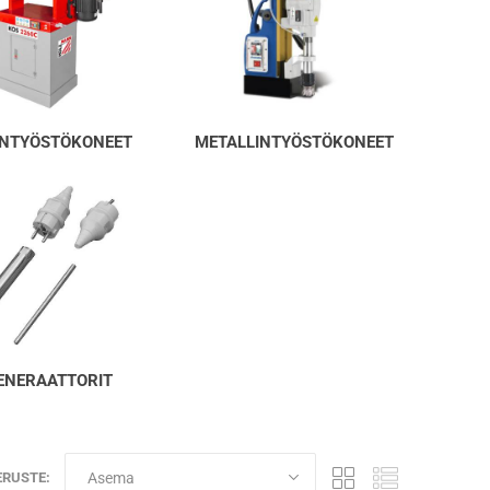
NTYÖSTÖKONEET
METALLINTYÖSTÖKONEET
ENERAATTORIT
ERUSTE: