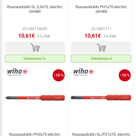
Ruuvauskärki SL 5,5x75, electric
Ruuvauskärki PH1x75 electric
slimBit
slimBit
22-283110055
22-2831111
10,61€
10,61€
11,79€
11,79€
d
d
Varastossa 5+
Varastossa 4
−10 %
−10 %
Ruuvauskärki PH2x75 electric
Ruuvauskärki SL/PZ1x75, electric