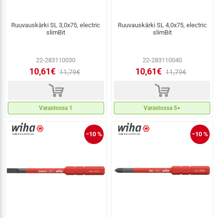
Ruuvauskärki SL 3,0x75, electric
Ruuvauskärki SL 4,0x75, electric
slimBit
slimBit
22-283110030
22-283110040
10,61€
10,61€
11,79€
11,79€
d
d
Varastossa 1
Varastossa 5+
−10 %
−10 %