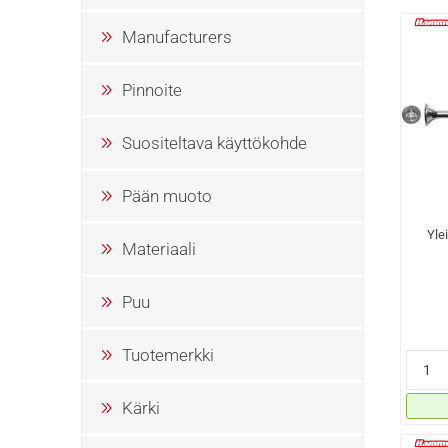
Manufacturers
Pinnoite
Suositeltava käyttökohde
Pään muoto
Yle
Materiaali
Puu
Tuotemerkki
Kärki