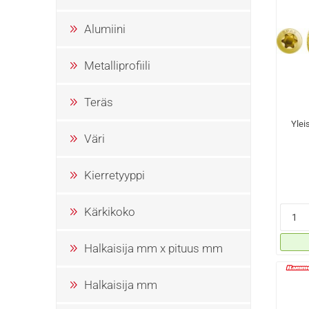
Alumiini
Metalliprofiili
Teräs
Ylei
Väri
Kierretyyppi
Kärkikoko
Halkaisija mm x pituus mm
Halkaisija mm