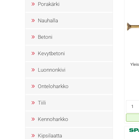
Porakärki
Nauhalla
Betoni
Kevytbetoni
Ylei
Luonnonkivi
Onteloharkko
Tiili
Kennoharkko
Kipsilaatta