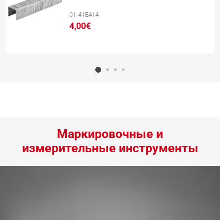
01-41E414
4,00€
Маркировочные и
измерительные инструменты