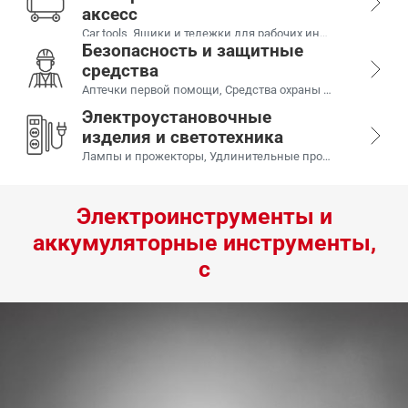
аксесс
Car tools, Ящики и тележки для рабочих инструментов, Гаражное оборудование, Смазочные материалы и химия для автомобилей, Transportation accessories, Пневмотехника, Принадлежности к пневмотехнике, Полировальные инструменты, Аварийное оборудование для автомобилей
Безопасность и защитные
средства
Аптечки первой помощи, Средства охраны труда, Рабочая одежда, Обувь, Перчатки, Ленты безопасности, Таблички
Электроустановочные
изделия и светотехника
Лампы и прожекторы, Удлинительные провода, Комбинированная распределительная коробка, Розетки, Кабельные стяжки, Ключ для шкафа управления, наконечников проводов
Электроинструменты и
аккумуляторные инструменты,
с