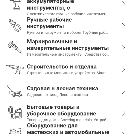
аккумуляторные
инструменты, с
Электрические ручные рабочие инструменты, Аккумуляторные рабочие инструменты, Деревообрабатывающие станки, Metalworking machines, Сварочное оборудование, Аксессуары для электроинструментов и станков, Генераторы
Ручные рабочие
инструменты
Ручной инструмент и наборы, Трубные рабочие инструменты, Газовые и паяльные рабочие инструменты, Рабочие инструменты жестянщика
Маркировочные и
измерительные инструменты
Измерительные инструменты, Средства обозначения
Строительство и отделка
Строительные машины и устройства, Малярные принадлежности, Лестницы и подмостки, Принадлежности для укладки плитки, Рабочие инструменты для кладки, Строительные материалы, Строительная химия, Ленты
Садовая н лесная техника
Садовая техника, Лесная техника
Бытовые товары и
уборочное оборудование
Товары для дома, Covering materials, Устройства для чистки и уборки, Tуристическое оборудование
Оборудование для
мастерских и автомобильные