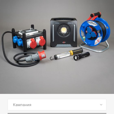
ПОСМОТРЕТЬ ВСЕ ТОВАРЫ