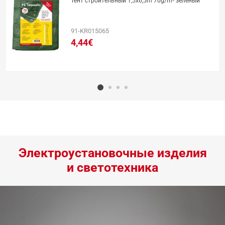
Тент строительный 1,5x6,5m 70g/m² зеленый
91-KR015065
4,44€
Электроустановочные изделия
и светотехника