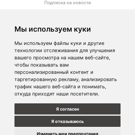
Подписка на новости
Подписаться
Отказаться от
Мы используем куки
прописки
Мы используем файлы куки и другие
технологии отслеживания для улучшения
ПРЕДПРИЯТИЕ
вашего просмотра на нашем веб-сайте,
чтобы показывать вам
Э-МАГАЗИН
персонализированный контент и
МАГАЗИНЫ
таргетированную рекламу, анализировать
трафик нашего веб-сайта и понимать,
откуда приходят наши посетители.
НАБЛЮДАЙТЕ ЗА НАМИ
Я согласен
Я отказываюсь
Изменить мои предпочтения