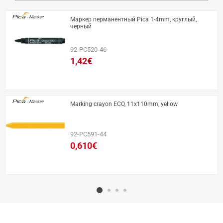
Маркер перманентный Pica 1-4mm, круглый,
черный
92-PC520-46
1,42€
Marking crayon ECO, 11x110mm, yellow
92-PC591-44
0,610€