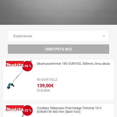
ПОСМОТРЕТЬ ВСЕ ТОВАРЫ
СМОТРЕТЬ ВСЕ
Akumurutrimmer 18V DUR192L 300mm, ilma akuta
-36 %
40-DUR192LZ
139,00€
215,80€
Cordless Telescopic Pole Hedge Trimmer 18 V
-32 %
DUN461W 460 mm (Bare Tool)