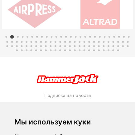
Подписка на новости
Подписаться
Отказаться от
Мы используем куки
прописки