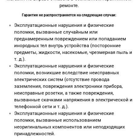
ремонте.
Гарантия не распространяется на следующие случаи:
Эксплуатационные нарушения и физические
поломки, вызванные случайным или
преднамеренным повреждением или попаданием
инородных тел внутрь устройства (посторонние
предметы, жидкости, насекомые, чрезмерная пыль и
т. д.).
Эксплуатационные нарушения и физические
поломки, возникшие вследствие неисправных
электрических систем (отсутствие провода
заземления, повреждения электроники прибора,
неисправные розетки, а также повреждения,
вызванные скачками напряжения в электрической и
телефонной сети и т. д.).
Эксплуатационные нарушения и физические
поломки, вызванные использованием
неоригинальных компонентов или неподходящих
принадлежностей.