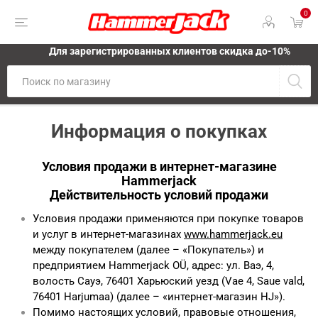
0
Для зарегистрированных клиентов скидка до-10%
Информация о покупках
Условия продажи в интернет-магазине
Hammerjack
Действительность условий продажи
Условия продажи применяются при покупке товаров
и услуг в интернет-магазинах
www.hammerjack.eu
между покупателем (далее – «Покупатель») и
предприятием Hammerjack OÜ, адрес: ул. Ваэ, 4,
волость Сауэ, 76401 Харьюский уезд (Vae 4, Saue vald,
76401 Harjumaa) (далее – «интернет-магазин HJ»).
Помимо настоящих условий, правовые отношения,