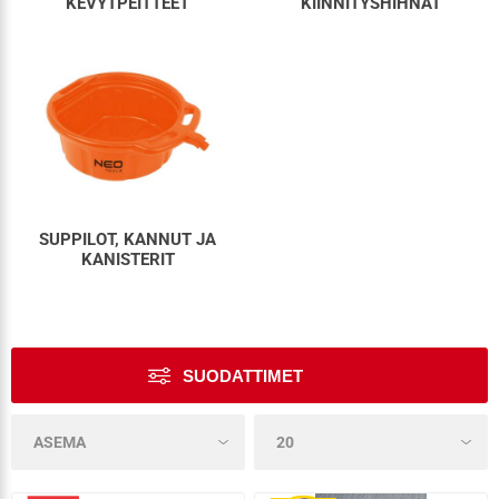
KEVYTPEITTEET
KIINNITYSHIHNAT
SUPPILOT, KANNUT JA
KANISTERIT
SUODATTIMET