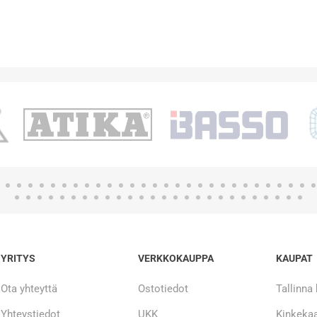
YRITYS
VERKKOKAUPPA
KAUPAT
Ota yhteyttä
Ostotiedot
Tallinna
Yhteystiedot
UKK
Kinkekaa